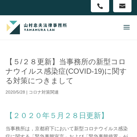
【５/２８更新】当事務所の新型コロ
ナウイルス感染症(COVID-19)に関す
る対策につきまして
2020/5/28
|
コロナ対策関連
【２０２０年５月２８日更新】
当事務所は，京都府下において新型コロナウイルス感染
症に関する「緊急事態宣言」および「緊急事態措置」が