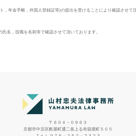
ート，年金手帳，外国人登録証等)の提出を受けることにより確認させて
の氏名，役職を名刺等で確認させて頂いております。
〒６０４－０９６３
京都市中京区麩屋町通二条上る布袋屋町５０５
Ｔｅｌ ０７５－２５２－２３２３