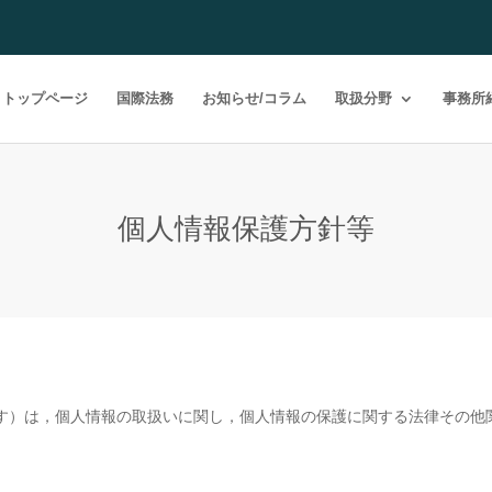
トップページ
国際法務
お知らせ/コラム
取扱分野
事務所
個人情報保護方針等
て
す）は，個人情報の取扱いに関し，個人情報の保護に関する法律その他