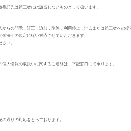
該委託先は第三者には該当しないものとして扱います。
人からの開示，訂正，追加，削除，利用停止，消去または第三者への提
関係法令の規定に従い対応させていただきます。
ださい。
の個人情報の取扱いに関するご連絡は，下記窓口にて承ります。
記の通りの対応をとっております。