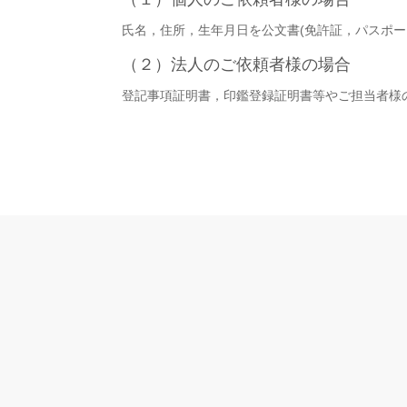
氏名，住所，生年月日を公文書(免許証，パスポ
（２）法人のご依頼者様の場合
登記事項証明書，印鑑登録証明書等やご担当者様