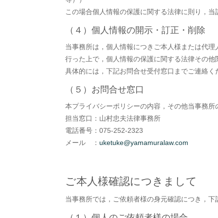
この場合個人情報の保護に関する法律に則り，当
（４）個人情報の開示・訂正・削除
当事務所は，個人情報につきご本人様または代理
行った上で，個人情報の保護に関する法律その他
具体的には，下記お問合せ受付窓口までご連絡く
（５）お問合せ窓口
本プライバシーポリシーの内容，その他当事務所
担当窓口：山村忠夫法律事務所
電話番号：075-252-2323
メール ：
uketuke@yamamuralaw.com
ご本人様確認につきまして
当事務所では，ご依頼者様の身元確認につき，下
（１）個人のご依頼者様の場合