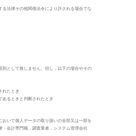
する法律その他関係法令により許される場合でな
原則として致しません。但し，以下の場合やその
されたとき
であるときと判断されたとき
において個人データの取り扱いの全部又は一部を
律・会計専門職，調査業者，システム管理会社