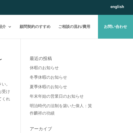
english
紹介
顧問契約のすすめ
ご相談の流れ/費用
お問い合わせ
〜
最近の投稿
休暇のお知らせ
冬季休暇のお知らせ
さい。
夏季休暇のお知らせ
お受け
年末年始の営業日のお知らせ
てくれ
明治時代の法制を築いた偉人：箕
作麟祥の功績
アーカイブ