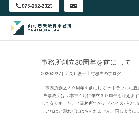
075-252-2323
事務所創立30周年を前にして 
2020/2/27
|
所長弁護士山村忠夫のブログ
事務所創立３０周年を前にして 〜トラブルに直面
当事務所は，本年４月に創立３０周年を迎えます
して参りました。当事務所でのアドバイスが少し
ていればと願わずにはおられません。同じように，