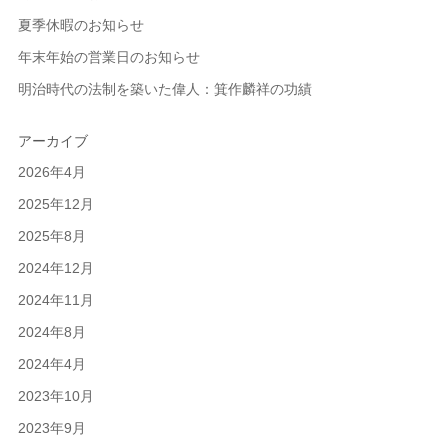
夏季休暇のお知らせ
年末年始の営業日のお知らせ
明治時代の法制を築いた偉人：箕作麟祥の功績
アーカイブ
2026年4月
2025年12月
2025年8月
2024年12月
2024年11月
2024年8月
2024年4月
2023年10月
2023年9月